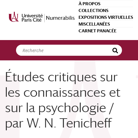
Panneau de gestion des cookies
À PROPOS
COLLECTIONS
EXPOSITIONS VIRTUELLES
MISCELLANÉES
CARNET PANACÉE
Études critiques sur
les connaissances et
sur la psychologie /
par W. N. Tenicheff