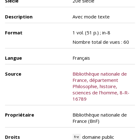
Siècle
20e siècle
Description
Avec mode texte
Format
1 vol. (51 p.) ; in-8
Nombre total de vues : 60
Langue
Français
Source
Bibliothèque nationale de
France, département
Philosophie, histoire,
sciences de l'homme, 8-R-
16789
Propriétaire
Bibliothèque nationale de
France (BnF)
Droits
domaine public
fre