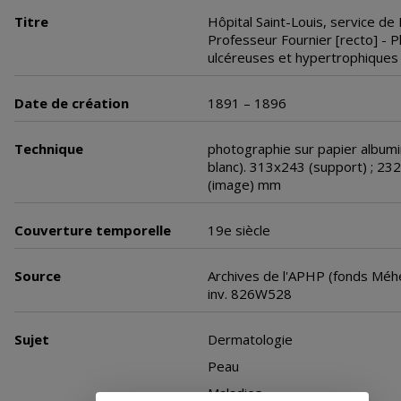
Titre
Hôpital Saint-Louis, service de 
Professeur Fournier [recto] - 
ulcéreuses et hypertrophiques
Date de création
1891 – 1896
Technique
photographie sur papier albumi
blanc). 313x243 (support) ; 23
(image) mm
Couverture temporelle
19e siècle
Source
Archives de l'APHP (fonds Méhe
inv. 826W528
Sujet
Dermatologie
Peau
Maladies