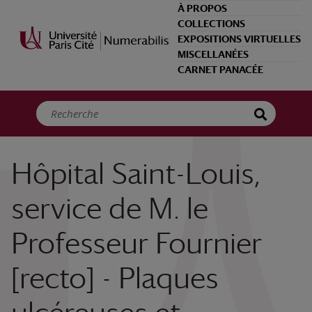
Panneau de gestion des cookies
À PROPOS
COLLECTIONS
EXPOSITIONS VIRTUELLES
MISCELLANÉES
CARNET PANACÉE
Hôpital Saint-Louis,
service de M. le
Professeur Fournier
[recto] - Plaques