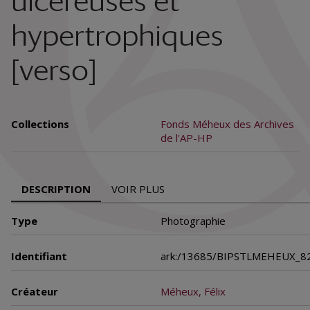
ulcéreuses et
hypertrophiques
[verso]
Collections
Fonds Méheux des Archives
de l'AP-HP
DESCRIPTION
VOIR PLUS
Type
Photographie
Identifiant
ark:/13685/BIPSTLMEHEUX_
Créateur
Méheux, Félix