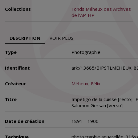
Collections
Fonds Méheux des Archives
de l'AP-HP
DESCRIPTION
VOIR PLUS
Type
Photographie
Identifiant
ark:/13685/BIPSTLMEHEUX_
Créateur
Méheux, Félix
Titre
Impétigo de la cuisse [recto]- P
Salomon Gersan [verso]
Date de création
1891 – 1900
Technique
photographie aquarellée. 315x