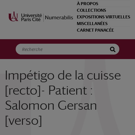
Panneau de gestion des cookies
À PROPOS
COLLECTIONS
EXPOSITIONS VIRTUELLES
MISCELLANÉES
CARNET PANACÉE
Impétigo de la cuisse
[recto]- Patient :
Salomon Gersan
[verso]