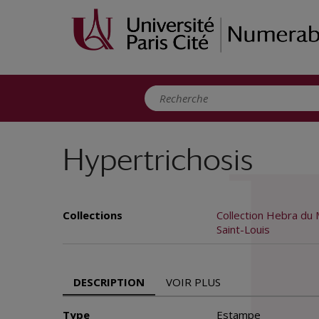
Panneau de gestion des cookies
Hypertrichosis
Collections
Collection Hebra du 
Saint-Louis
DESCRIPTION
VOIR PLUS
Type
Estampe