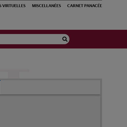
S VIRTUELLES
MISCELLANÉES
CARNET PANACÉE
Hypertrichosis