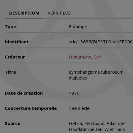
DESCRIPTION
VOIR PLUS
Type
Estampe
Identifiant
ark:/13685/BIPSTLDIVHEB090
Créateur
Heitzmann, Carl
Titre
Lymphangioma tuberosum
multiplex
Date de création
1876
Couverture temporelle
19e siècle
Source
Hebra, Ferdinand. Atlas der
Hautkrankheiten. Wien : aus