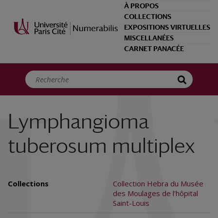
Panneau de gestion des cookies
À PROPOS
COLLECTIONS
EXPOSITIONS VIRTUELLES
MISCELLANÉES
CARNET PANACÉE
Lymphangioma
tuberosum multiplex
Collections
Collection Hebra du Musée
des Moulages de l’hôpital
Saint-Louis