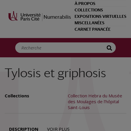
Panneau de gestion des cookies
À PROPOS
COLLECTIONS
EXPOSITIONS VIRTUELLES
MISCELLANÉES
CARNET PANACÉE
Tylosis et griphosis
Collections
Collection Hebra du Musée
des Moulages de l’hôpital
Saint-Louis
DESCRIPTION
VOIR PLUS