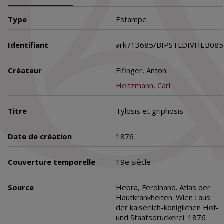
Type
Estampe
Identifiant
ark:/13685/BIPSTLDIVHEB085
Créateur
Elfinger, Anton
Heitzmann, Carl
Titre
Tylosis et griphosis
Date de création
1876
Couverture temporelle
19e siècle
Source
Hebra, Ferdinand. Atlas der
Hautkrankheiten. Wien : aus
der kaiserlich-königlichen Hof-
und Staatsdruckerei. 1876