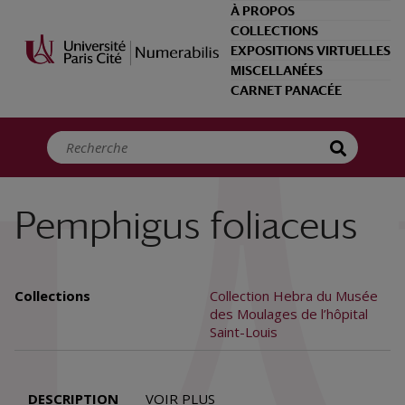
Panneau de gestion des cookies
À PROPOS
COLLECTIONS
EXPOSITIONS VIRTUELLES
MISCELLANÉES
CARNET PANACÉE
Pemphigus foliaceus
Collections
Collection Hebra du Musée
des Moulages de l’hôpital
Saint-Louis
DESCRIPTION
VOIR PLUS