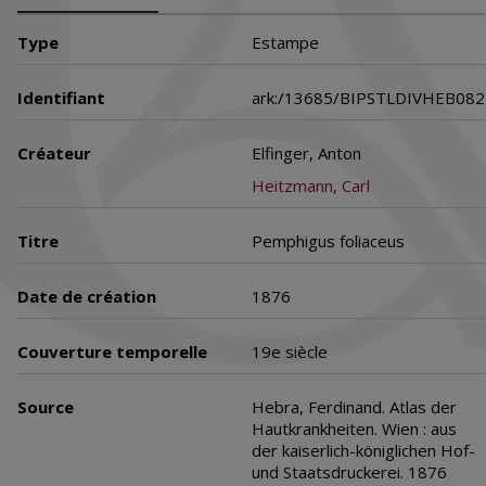
Type
Estampe
Identifiant
ark:/13685/BIPSTLDIVHEB082
Créateur
Elfinger, Anton
Heitzmann, Carl
Titre
Pemphigus foliaceus
Date de création
1876
Couverture temporelle
19e siècle
Source
Hebra, Ferdinand. Atlas der
Hautkrankheiten. Wien : aus
der kaiserlich-königlichen Hof-
und Staatsdruckerei. 1876