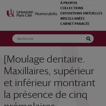
Panneau de gestion des cookies
À PROPOS
COLLECTIONS
EXPOSITIONS VIRTUELLES
MISCELLANÉES
CARNET PANACÉE
[Moulage dentaire.
Maxillaires, supérieur
et inférieur montrant
la présence de cinq