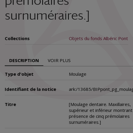
prémolaires
surnuméraires.]
Collections
Objets du fonds Albéric Pont
DESCRIPTION
VOIR PLUS
Type d'objet
Moulage
Identifiant de la notice
ark:/13685/BIPpont_pg_moula
Titre
[Moulage dentaire. Maxillaires,
supérieur et inférieur montrant 
présence de cinq prémolaires
surnuméraires.]