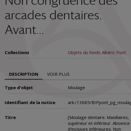
Non congruence des
arcades dentaires.
Avant...
Collections
Objets du fonds Albéric Pont
DESCRIPTION
VOIR PLUS
Type d'objet
Moulage
Identifiant de la notice
ark:/13685/BIPpont_pg_moula
Titre
[Moulage dentaire. Maxillaires,
supérieur et inférieur. Absence
d'incisives inférieures. Non