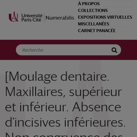
Panneau de gestion des cookies
À PROPOS
COLLECTIONS
EXPOSITIONS VIRTUELLES
MISCELLANÉES
CARNET PANACÉE
[Moulage dentaire.
Maxillaires, supérieur
et inférieur. Absence
d'incisives inférieures.