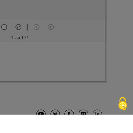
1 sur 1
• 1