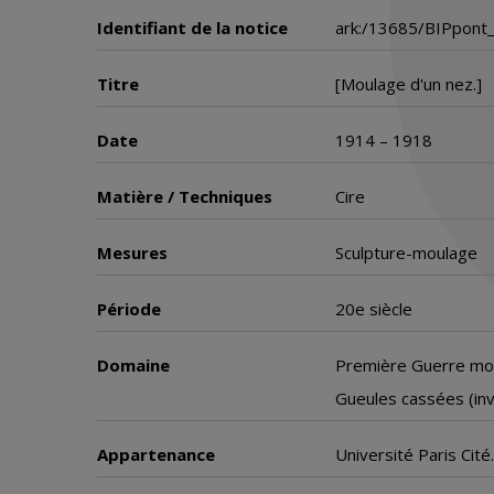
Identifiant de la notice
ark:/13685/BIPpont
Titre
[Moulage d'un nez.]
Date
1914 – 1918
Matière / Techniques
Cire
Mesures
Sculpture-moulage
Période
20e siècle
Domaine
Première Guerre mo
Gueules cassées (inv
Appartenance
Université Paris Cit