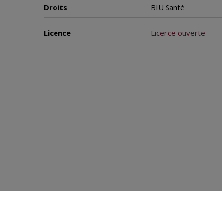
Droits
BIU Santé
Licence
Licence ouverte