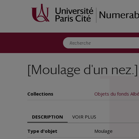
Panneau de gestion des cookies
[Moulage d'un nez.]
Collections
Objets du fonds Albé
DESCRIPTION
VOIR PLUS
Type d'objet
Moulage