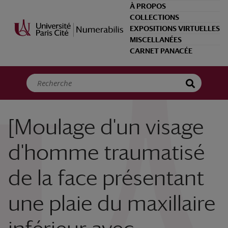
Panneau de gestion des cookies
À PROPOS
COLLECTIONS
EXPOSITIONS VIRTUELLES
MISCELLANÉES
CARNET PANACÉE
[Moulage d'un visage
d'homme traumatisé
de la face présentant
une plaie du maxillaire