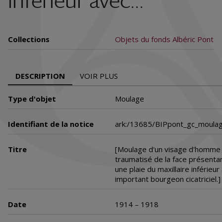
inférieur avec...
Collections
Objets du fonds Albéric Pont
DESCRIPTION
VOIR PLUS
Type d'objet
Moulage
Identifiant de la notice
ark:/13685/BIPpont_gc_moula
Titre
[Moulage d'un visage d'homme
traumatisé de la face présenta
une plaie du maxillaire inférieur
important bourgeon cicatriciel.]
Date
1914 – 1918