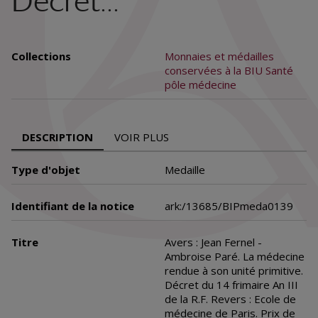
Décret...
Collections
Monnaies et médailles
conservées à la BIU Santé
pôle médecine
DESCRIPTION
VOIR PLUS
Type d'objet
Medaille
Identifiant de la notice
ark:/13685/BIPmeda0139
Titre
Avers : Jean Fernel -
Ambroise Paré. La médecine
rendue à son unité primitive.
Décret du 14 frimaire An III
de la R.F. Revers : Ecole de
médecine de Paris. Prix de