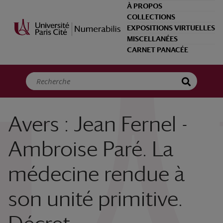
Panneau de gestion des cookies
À PROPOS
COLLECTIONS
EXPOSITIONS VIRTUELLES
MISCELLANÉES
CARNET PANACÉE
Avers : Jean Fernel -
Ambroise Paré. La
médecine rendue à
son unité primitive.