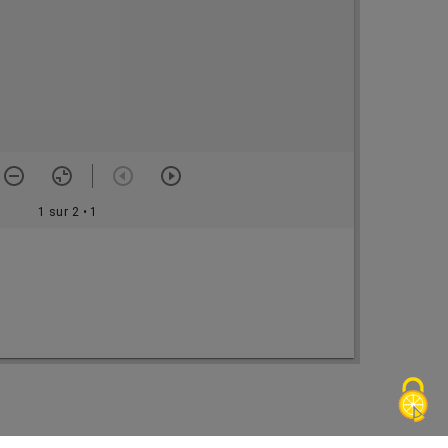
1 sur 2
• 1