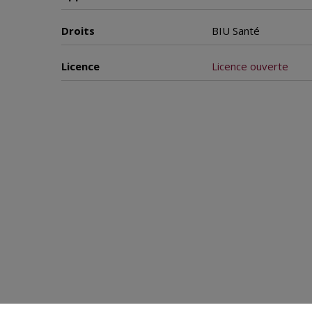
Droits
BIU Santé
Licence
Licence ouverte