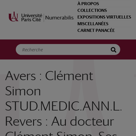
Panneau de gestion des cookies
À PROPOS
COLLECTIONS
EXPOSITIONS VIRTUELLES
MISCELLANÉES
CARNET PANACÉE
Avers : Clément
Simon
STUD.MEDIC.ANN.L.
Revers : Au docteur