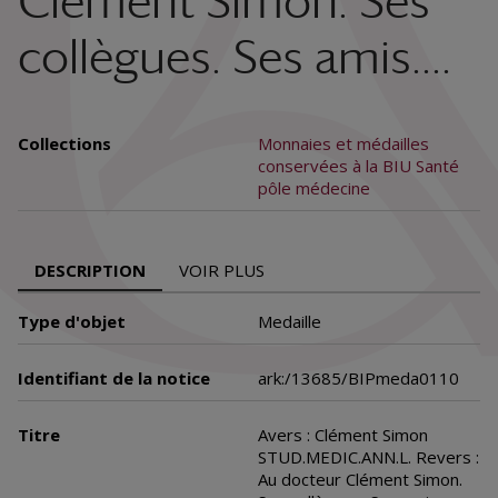
Clément Simon. Ses
collègues. Ses amis....
Collections
Monnaies et médailles
conservées à la BIU Santé
pôle médecine
DESCRIPTION
VOIR PLUS
Type d'objet
Medaille
Identifiant de la notice
ark:/13685/BIPmeda0110
Titre
Avers : Clément Simon
STUD.MEDIC.ANN.L. Revers :
Au docteur Clément Simon.