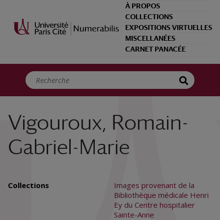
Panneau de gestion des cookies
À PROPOS
COLLECTIONS
EXPOSITIONS VIRTUELLES
MISCELLANÉES
CARNET PANACÉE
Vigouroux, Romain-
Gabriel-Marie
Collections
Images provenant de la
Bibliothèque médicale Henri
Ey du Centre hospitalier
Sainte-Anne