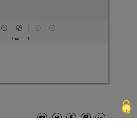
1 sur 1
• 1