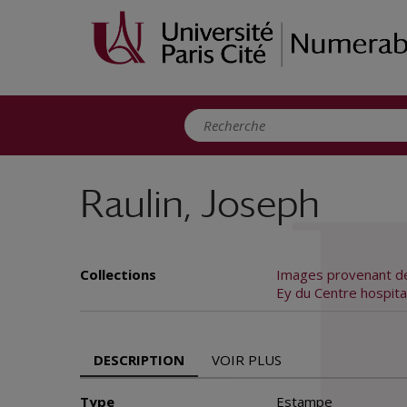
Panneau de gestion des cookies
Raulin, Joseph
Collections
Images provenant de
Ey du Centre hospita
DESCRIPTION
VOIR PLUS
Type
Estampe