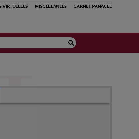
S VIRTUELLES
MISCELLANÉES
CARNET PANACÉE
Raulin, Joseph