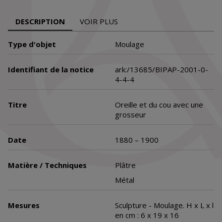
DESCRIPTION
VOIR PLUS
Type d'objet
Moulage
Identifiant de la notice
ark:/13685/BIPAP-2001-0-
4-4-4
Titre
Oreille et du cou avec une
grosseur
Date
1880 – 1900
Matière / Techniques
Plâtre
Métal
Mesures
Sculpture - Moulage. H x L x l
en cm : 6 x 19 x 16