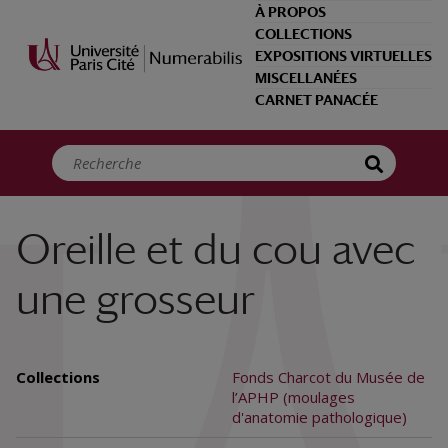
Panneau de gestion des cookies
À PROPOS
COLLECTIONS
EXPOSITIONS VIRTUELLES
MISCELLANÉES
CARNET PANACÉE
Oreille et du cou avec
une grosseur
Collections
Fonds Charcot du Musée de
l’APHP (moulages
d'anatomie pathologique)