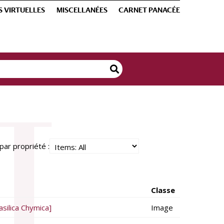
S VIRTUELLES
MISCELLANÉES
CARNET PANACÉE
par propriété :
Classe
Basilica Chymica]
Image