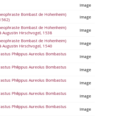
Image
 Theophraste Bombast de Hohenheim)
Image
 1562)
 Theophraste Bombast de Hohenheim)
Image
à Augustin Hirschvogel, 1538
 Theophraste Bombast de Hohenheim)
Image
à Augustin Hirschvogel, 1540
rastus Philippus Aureolus Bombastus
Image
rastus Philippus Aureolus Bombastus
Image
rastus Philippus Aureolus Bombastus
Image
rastus Philippus Aureolus Bombastus
Image
rastus Philippus Aureolus Bombastus
Image