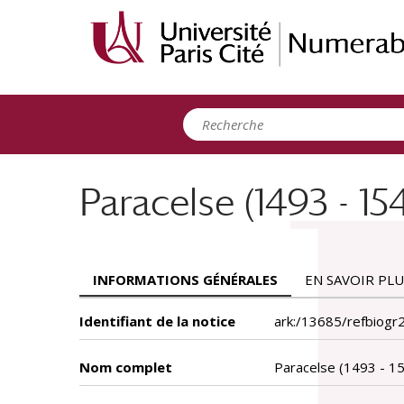
Panneau de gestion des cookies
Paracelse (1493 - 154
INFORMATIONS GÉNÉRALES
EN SAVOIR PLU
Identifiant de la notice
ark:/13685/refbiogr
Nom complet
Paracelse (1493 - 1