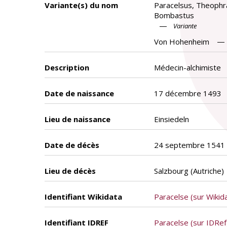
Variante(s) du nom
Paracelsus, Theophra
Bombastus
Variante
Von Hohenheim
Description
Médecin-alchimiste
Date de naissance
17 décembre 1493
Lieu de naissance
Einsiedeln
Date de décès
24 septembre 1541
Lieu de décès
Salzbourg (Autriche)
Identifiant Wikidata
Paracelse (sur Wikid
Identifiant IDREF
Paracelse (sur IDRef