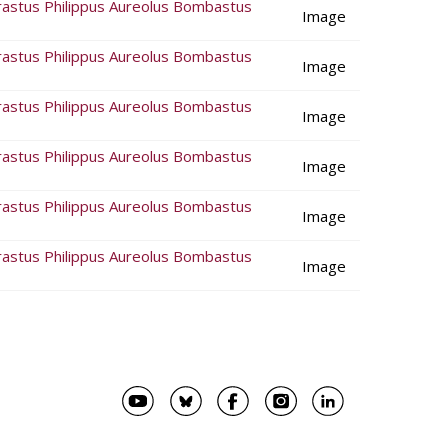
rastus Philippus Aureolus Bombastus
Image
rastus Philippus Aureolus Bombastus
Image
rastus Philippus Aureolus Bombastus
Image
rastus Philippus Aureolus Bombastus
Image
rastus Philippus Aureolus Bombastus
Image
rastus Philippus Aureolus Bombastus
Image