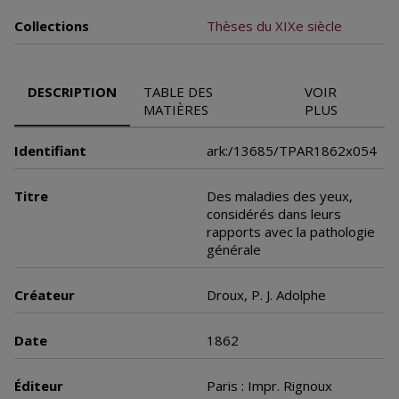
Collections
Thèses du XIXe siècle
DESCRIPTION
TABLE DES
VOIR
MATIÈRES
PLUS
Identifiant
ark:/13685/TPAR1862x054
Titre
Des maladies des yeux,
considérés dans leurs
rapports avec la pathologie
générale
Créateur
Droux, P. J. Adolphe
Date
1862
Éditeur
Paris : Impr. Rignoux