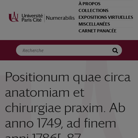
Panneau de gestion des cookies
À PROPOS
COLLECTIONS
EXPOSITIONS VIRTUELLES
MISCELLANÉES
CARNET PANACÉE
Positionum quae circa
anatomiam et
chirurgiae praxim. Ab
anno 1749, ad finem