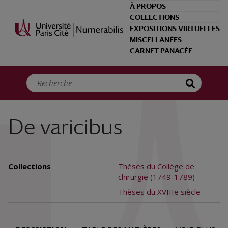
Panneau de gestion des cookies
À PROPOS
COLLECTIONS
EXPOSITIONS VIRTUELLES
MISCELLANÉES
CARNET PANACÉE
De varicibus
Collections
Thèses du Collège de
chirurgie (1749-1789)
Thèses du XVIIIe siècle