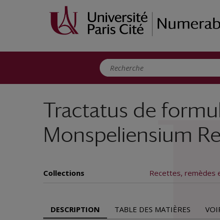
Panneau de gestion des cookies
Tractatus de formul
Monspeliensium Regi
Collections
Recettes, remèdes 
DESCRIPTION
TABLE DES MATIÈRES
VOI