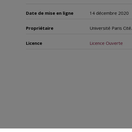
Date de mise en ligne
14 décembre 2020
Propriétaire
Université Paris Cit
Licence
Licence Ouverte