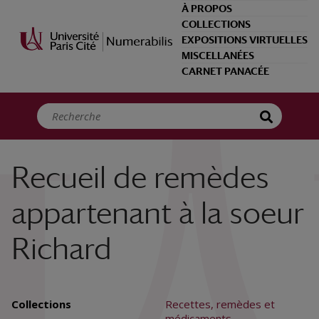
Panneau de gestion des cookies
À PROPOS
COLLECTIONS
EXPOSITIONS VIRTUELLES
MISCELLANÉES
CARNET PANACÉE
Recueil de remèdes
appartenant à la soeur
Richard
Collections
Recettes, remèdes et
médicaments