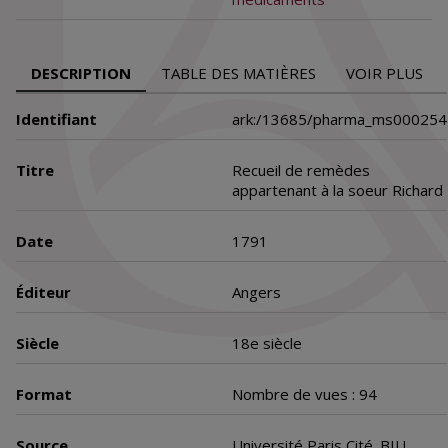
DESCRIPTION
TABLE DES MATIÈRES
VOIR PLUS
Identifiant
ark:/13685/pharma_ms000254
Titre
Recueil de remèdes
appartenant à la soeur Richard
Date
1791
Éditeur
Angers
Siècle
18e siècle
Format
Nombre de vues : 94
Source
Université Paris Cité. BIU