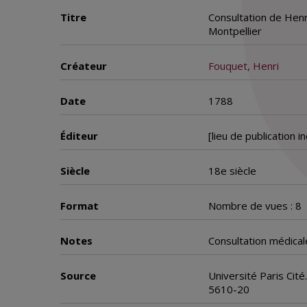
Titre
Consultation de Henr
Montpellier
Créateur
Fouquet, Henri
Date
1788
Éditeur
[lieu de publication i
Siècle
18e siècle
Format
Nombre de vues : 8
Notes
Consultation médical
Source
Université Paris Cit
5610-20