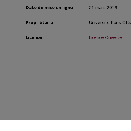
Date de mise en ligne
21 mars 2019
Propriétaire
Université Paris Cit
Licence
Licence Ouverte