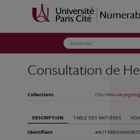
Panneau de gestion des cookies
Consultation de He
Collections
Oto-rhino-laryngolog
DESCRIPTION
TABLE DES MATIÈRES
VOI
Identifiant
ark:/13685/ms0561