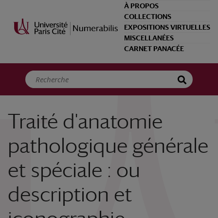
Panneau de gestion des cookies
À PROPOS
COLLECTIONS
EXPOSITIONS VIRTUELLES
MISCELLANÉES
CARNET PANACÉE
Traité d'anatomie
pathologique générale
et spéciale : ou
description et