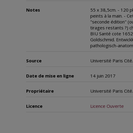
Notes
55 x 38,5cm. - 120 p
peints à la main. - Ce
"seconde édition" (o
tirages restants ?) 
BIU Santé cote 1652.
Goldschmid. Entwickl
pathologisch-anatom
Source
Université Paris Cité
Date de mise en ligne
14 juin 2017
Propriétaire
Université Paris Cit
Licence
Licence Ouverte