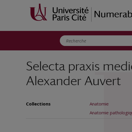
Panneau de gestion des cookies
Selecta praxis med
Alexander Auvert
Collections
Anatomie
Anatomie pathologiq