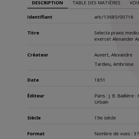
DESCRIPTION
TABLE DES MATIÈRES
VOI
Identifiant
ark:/13685/00716
Titre
Selecta praxis medi
exercet Alexander A
Créateur
Auvert, Alexandre
Tardieu, Ambroise
Date
1851
Éditeur
Paris : J. B. Bailliè
Urbain
Siècle
19e siècle
Format
Nombre de vues : 3