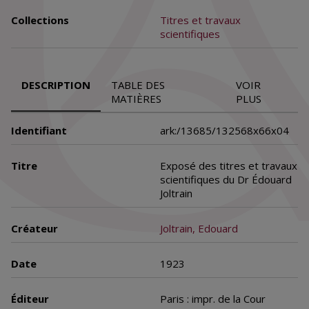
Collections
Titres et travaux
scientifiques
DESCRIPTION
TABLE DES
VOIR
MATIÈRES
PLUS
Identifiant
ark:/13685/132568x66x04
Titre
Exposé des titres et travaux
scientifiques du Dr Édouard
Joltrain
Créateur
Joltrain, Edouard
Date
1923
Éditeur
Paris : impr. de la Cour