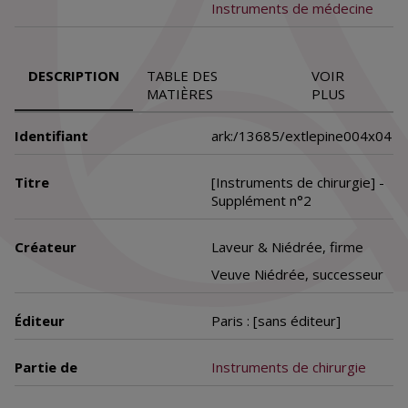
Instruments de médecine
DESCRIPTION
TABLE DES
VOIR
MATIÈRES
PLUS
Identifiant
ark:/13685/extlepine004x04
Titre
[Instruments de chirurgie] -
Supplément n°2
Créateur
Laveur & Niédrée, firme
Veuve Niédrée, successeur
Éditeur
Paris : [sans éditeur]
Partie de
Instruments de chirurgie