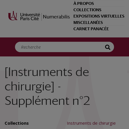
Panneau de gestion des cookies
À PROPOS
COLLECTIONS
EXPOSITIONS VIRTUELLES
MISCELLANÉES
CARNET PANACÉE
[Instruments de
chirurgie] -
Supplément n°2
Collections
Instruments de chirurgie