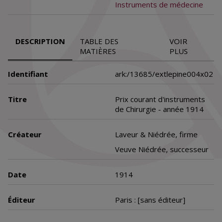
Instruments de médecine
DESCRIPTION
TABLE DES
VOIR
MATIÈRES
PLUS
Identifiant
ark:/13685/extlepine004x02
Titre
Prix courant d'instruments
de Chirurgie - année 1914
Créateur
Laveur & Niédrée, firme
Veuve Niédrée, successeur
Date
1914
Éditeur
Paris : [sans éditeur]