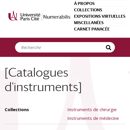
Panneau de gestion des cookies
À PROPOS
COLLECTIONS
EXPOSITIONS VIRTUELLES
MISCELLANÉES
CARNET PANACÉE
[Catalogues
d'instruments]
Collections
Instruments de chirurgie
Instruments de médecine