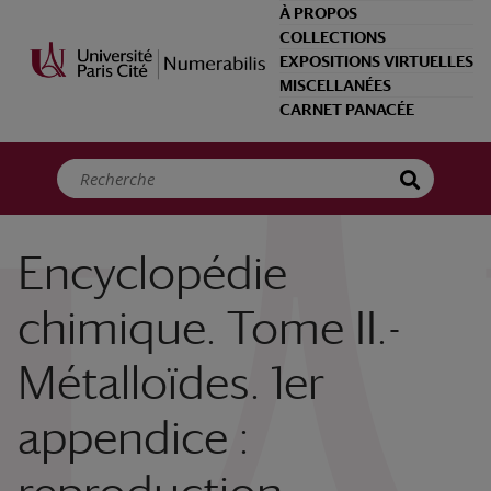
Panneau de gestion des cookies
À PROPOS
COLLECTIONS
EXPOSITIONS VIRTUELLES
MISCELLANÉES
CARNET PANACÉE
Encyclopédie
chimique. Tome II.-
Métalloïdes. 1er
appendice :