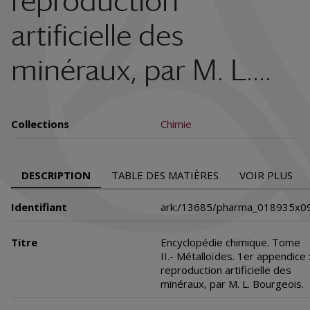
reproduction
artificielle des
minéraux, par M. L....
Collections
Chimie
DESCRIPTION
TABLE DES MATIÈRES
VOIR PLUS
Identifiant
ark:/13685/pharma_018935x0
Titre
Encyclopédie chimique. Tome
II.- Métalloïdes. 1er appendice 
reproduction artificielle des
minéraux, par M. L. Bourgeois.