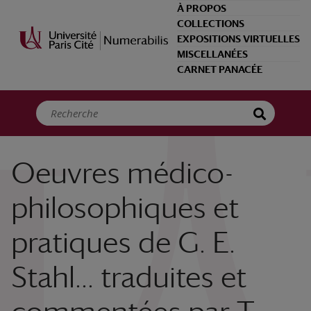
Panneau de gestion des cookies
À PROPOS
COLLECTIONS
EXPOSITIONS VIRTUELLES
MISCELLANÉES
CARNET PANACÉE
Oeuvres médico-
philosophiques et
pratiques de G. E.
Stahl... traduites et