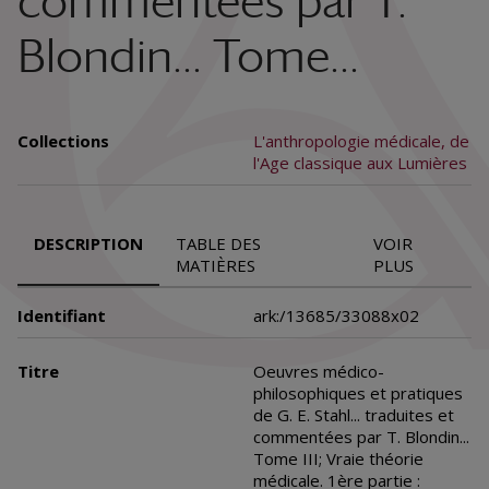
commentées par T.
Blondin... Tome...
Collections
L'anthropologie médicale, de
l'Age classique aux Lumières
DESCRIPTION
TABLE DES
VOIR
MATIÈRES
PLUS
Identifiant
ark:/13685/33088x02
Titre
Oeuvres médico-
philosophiques et pratiques
de G. E. Stahl... traduites et
commentées par T. Blondin...
Tome III; Vraie théorie
médicale. 1ère partie :