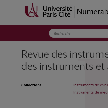
Panneau de gestion des cookies
Revue des instrument
des instruments et a
Collections
Instruments de chiru
Instruments de méd