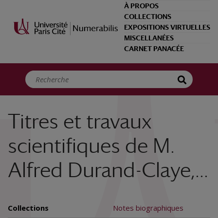
Panneau de gestion des cookies
À PROPOS
COLLECTIONS
EXPOSITIONS VIRTUELLES
MISCELLANÉES
CARNET PANACÉE
Titres et travaux
scientifiques de M.
Alfred Durand-Claye,...
Collections
Notes biographiques