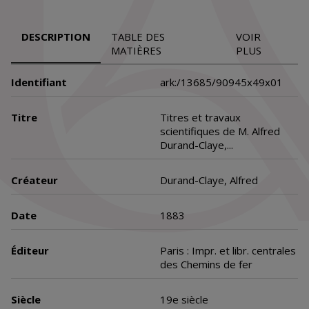
DESCRIPTION
TABLE DES
VOIR
MATIÈRES
PLUS
Identifiant
ark:/13685/90945x49x01
Titre
Titres et travaux
scientifiques de M. Alfred
Durand-Claye,...
Créateur
Durand-Claye, Alfred
Date
1883
Éditeur
Paris : Impr. et libr. centrales
des Chemins de fer
Siècle
19e siècle