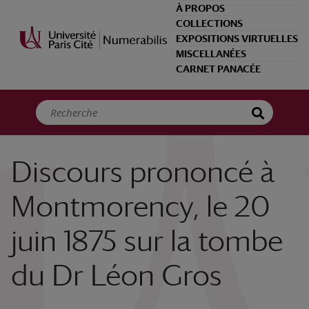
Panneau de gestion des cookies
À PROPOS
COLLECTIONS
EXPOSITIONS VIRTUELLES
MISCELLANÉES
CARNET PANACÉE
Discours prononcé à
Montmorency, le 20
juin 1875 sur la tombe
du Dr Léon Gros