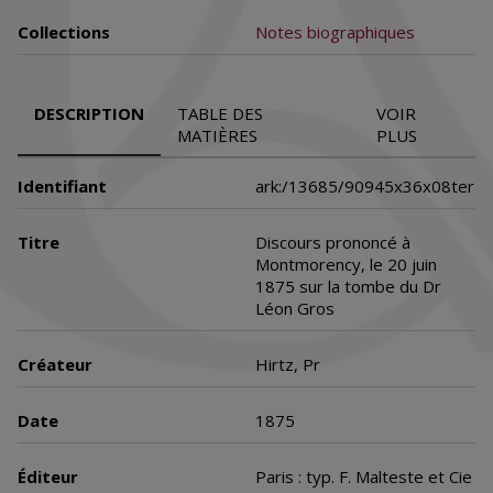
Collections
Notes biographiques
DESCRIPTION
TABLE DES
VOIR
MATIÈRES
PLUS
Identifiant
ark:/13685/90945x36x08ter
Titre
Discours prononcé à
Montmorency, le 20 juin
1875 sur la tombe du Dr
Léon Gros
Créateur
Hirtz, Pr
Date
1875
Éditeur
Paris : typ. F. Malteste et Cie