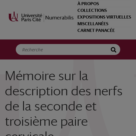
Panneau de gestion des cookies
À PROPOS
COLLECTIONS
EXPOSITIONS VIRTUELLES
MISCELLANÉES
CARNET PANACÉE
Mémoire sur la
description des nerfs
de la seconde et
troisième paire