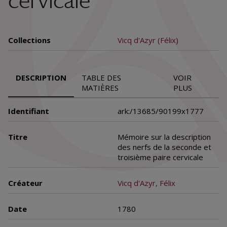
cervicale
Collections
Vicq d'Azyr (Félix)
DESCRIPTION
TABLE DES
VOIR
MATIÈRES
PLUS
Identifiant
ark:/13685/90199x1777
Titre
Mémoire sur la description
des nerfs de la seconde et
troisième paire cervicale
Créateur
Vicq d'Azyr, Félix
Date
1780