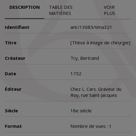
DESCRIPTION
TABLE DES
VOIR
MATIÈRES
PLUS
Identifiant
ark:/13685/tima321
Titre
[Thèse à image de chirurgie]
Créateur
Try, Bertrand
Date
1752
Éditeur
Chez L. Cars. Graveur du
Roy, rue Saint-Jacques
Siècle
18e siècle
Format
Nombre de vues : 1