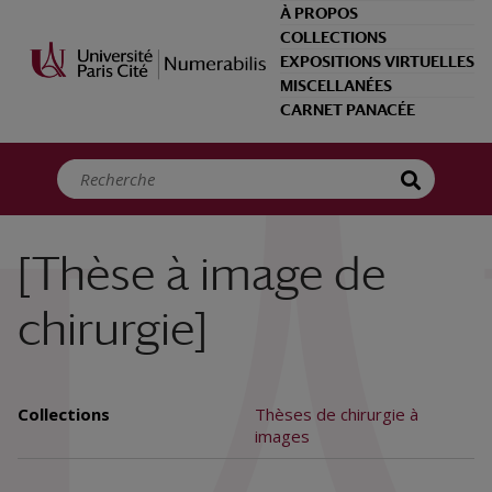
Panneau de gestion des cookies
À PROPOS
COLLECTIONS
EXPOSITIONS VIRTUELLES
MISCELLANÉES
CARNET PANACÉE
[Thèse à image de
chirurgie]
Collections
Thèses de chirurgie à
images