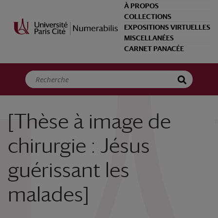
Panneau de gestion des cookies
À PROPOS
COLLECTIONS
EXPOSITIONS VIRTUELLES
MISCELLANÉES
CARNET PANACÉE
[Thèse à image de
chirurgie : Jésus
guérissant les
malades]