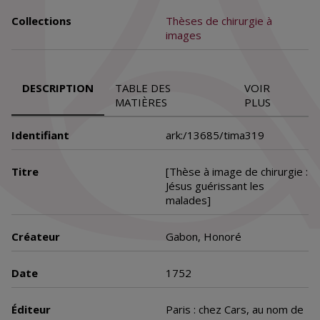
Collections
Thèses de chirurgie à
images
DESCRIPTION
TABLE DES
VOIR
MATIÈRES
PLUS
Identifiant
ark:/13685/tima319
Titre
[Thèse à image de chirurgie :
Jésus guérissant les
malades]
Créateur
Gabon, Honoré
Date
1752
Éditeur
Paris : chez Cars, au nom de