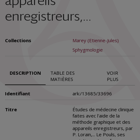
appareils
enregistreurs,...
Collections
Marey (Etienne-Jules)
Sphygmologie
DESCRIPTION
TABLE DES
VOIR
MATIÈRES
PLUS
Identifiant
ark:/13685/33696
Titre
Études de médecine clinique
faites avec l'aide de la
méthode graphique et des
appareils enregistreurs, par
P. Lorain,... Le Pouls, ses