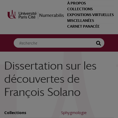
Panneau de gestion des cookies
À PROPOS
COLLECTIONS
EXPOSITIONS VIRTUELLES
MISCELLANÉES
CARNET PANACÉE
Dissertation sur les
découvertes de
François Solano
Collections
Sphygmologie