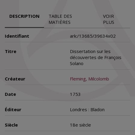
DESCRIPTION
TABLE DES
VOIR
MATIÈRES
PLUS
Identifiant
ark:/13685/39634x02
Titre
Dissertation sur les
découvertes de François
Solano
Créateur
Fleming, Milcolomb
Date
1753
Éditeur
Londres : Bladon
Siècle
18e siècle