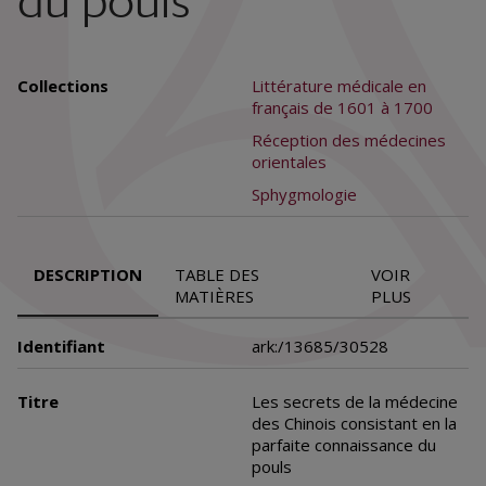
du pouls
Collections
Littérature médicale en
français de 1601 à 1700
Réception des médecines
orientales
Sphygmologie
DESCRIPTION
TABLE DES
VOIR
MATIÈRES
PLUS
Identifiant
ark:/13685/30528
Titre
Les secrets de la médecine
des Chinois consistant en la
parfaite connaissance du
pouls