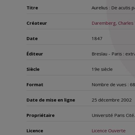
Titre
Aurelius : De acutis 
Créateur
Daremberg, Charles 
Date
1847
Éditeur
Breslau - Paris : extr
Siècle
19e siècle
Format
Nombre de vues : 6
Date de mise en ligne
25 décembre 2002
Propriétaire
Université Paris Cit
Licence
Licence Ouverte