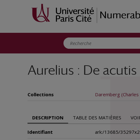
Panneau de gestion des cookies
Aurelius : De acutis
Collections
Daremberg (Charles 
DESCRIPTION
TABLE DES MATIÈRES
VOI
Identifiant
ark:/13685/35297x2