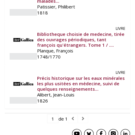
malades...
Patissier, Philibert
1818
LIVRE
Bibliotheque choisie de medecine, tirée
des ouvrages périodiques, tant
françois qu'étrangers. Tome 1 / ....
Planque, François
1748/1770
LIVRE
Précis historique sur les eaux minérales
les plus usitées en médecine, suivi de
quelques renseignements...
Alibert, Jean-Louis
1826
de 1