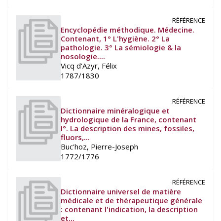
RÉFÉRENCE
Encyclopédie méthodique. Médecine.
Contenant, 1° L'hygiène. 2° La
pathologie. 3° La sémiologie & la
nosologie....
Vicq d'Azyr, Félix
1787/1830
RÉFÉRENCE
Dictionnaire minéralogique et
hydrologique de la France, contenant
I°. La description des mines, fossiles,
fluors,...
Buc'hoz, Pierre-Joseph
1772/1776
RÉFÉRENCE
Dictionnaire universel de matière
médicale et de thérapeutique générale
: contenant l'indication, la description
et...