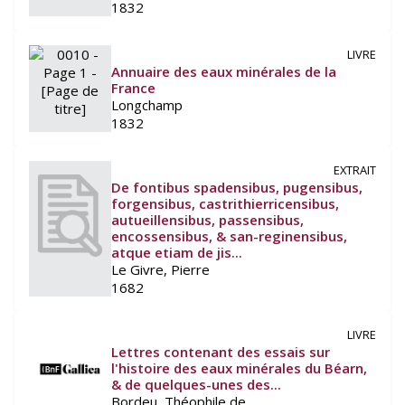
1832
LIVRE
Annuaire des eaux minérales de la
France
Longchamp
1832
EXTRAIT
De fontibus spadensibus, pugensibus,
forgensibus, castrithierricensibus,
autueillensibus, passensibus,
encossensibus, & san-reginensibus,
atque etiam de jis...
Le Givre, Pierre
1682
LIVRE
Lettres contenant des essais sur
l'histoire des eaux minérales du Béarn,
& de quelques-unes des...
Bordeu, Théophile de