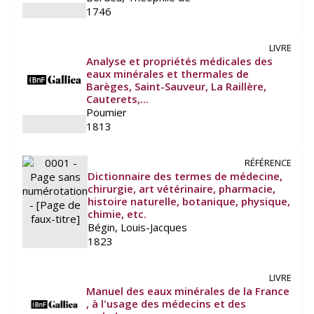
1746
LIVRE
Analyse et propriétés médicales des
eaux minérales et thermales de
Barèges, Saint-Sauveur, La Raillère,
Cauterets,...
Poumier
1813
RÉFÉRENCE
Dictionnaire des termes de médecine,
chirurgie, art vétérinaire, pharmacie,
histoire naturelle, botanique, physique,
chimie, etc.
Bégin, Louis-Jacques
1823
LIVRE
Manuel des eaux minérales de la France
, à l'usage des médecins et des