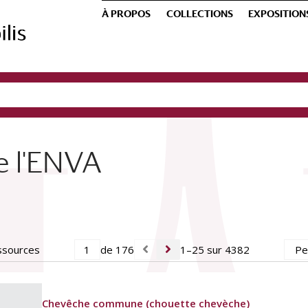
À PROPOS
COLLECTIONS
EXPOSITION
e l'ENVA
ssources
de 176
1–25 sur 4382
Chevêche commune (chouette chevèche)