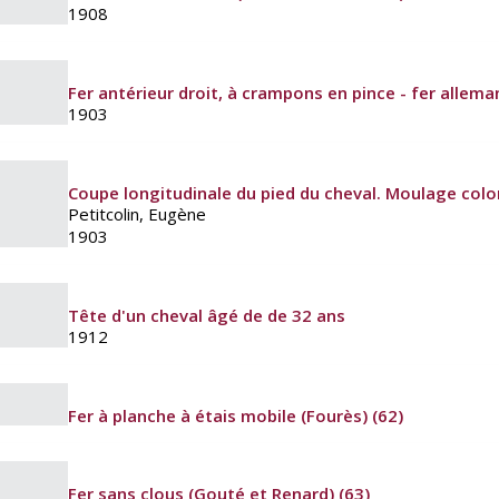
1908
Fer antérieur droit, à crampons en pince - fer allema
1903
Coupe longitudinale du pied du cheval. Moulage color
Petitcolin, Eugène
1903
Tête d'un cheval âgé de de 32 ans
1912
Fer à planche à étais mobile (Fourès) (62)
Fer sans clous (Gouté et Renard) (63)