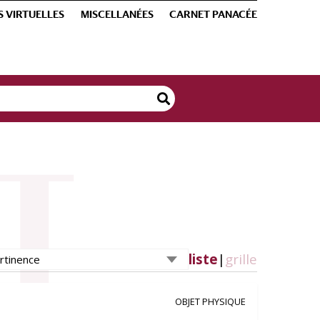
S VIRTUELLES
MISCELLANÉES
CARNET PANACÉE
liste
|
grille
OBJET PHYSIQUE