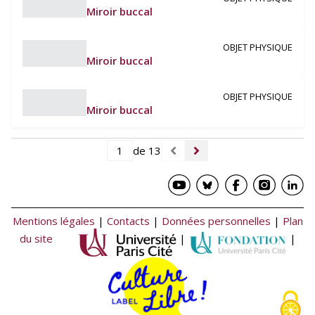
Miroir buccal
OBJET PHYSIQUE
Miroir buccal
OBJET PHYSIQUE
Miroir buccal
de 13
Mentions légales
|
Contacts
|
Données personnelles
|
Plan
du site
|
|