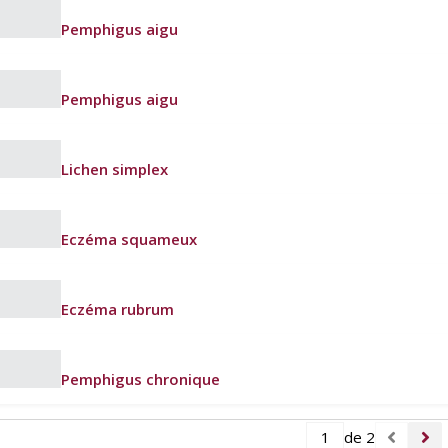
Pemphigus aigu
Pemphigus aigu
Lichen simplex
Eczéma squameux
Eczéma rubrum
Pemphigus chronique
de 2