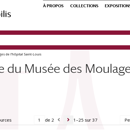
À PROPOS
COLLECTIONS
EXPOSITION
s de l’hôpital Saint-Louis
e du Musée des Moulages 
ources
de 2
1–25 sur 37