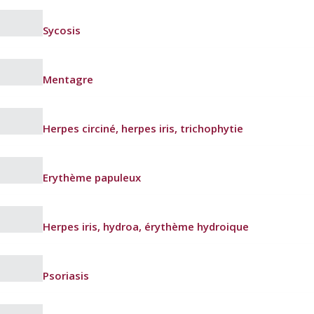
Sycosis
Mentagre
Herpes circiné, herpes iris, trichophytie
Erythème papuleux
Herpes iris, hydroa, érythème hydroique
Psoriasis