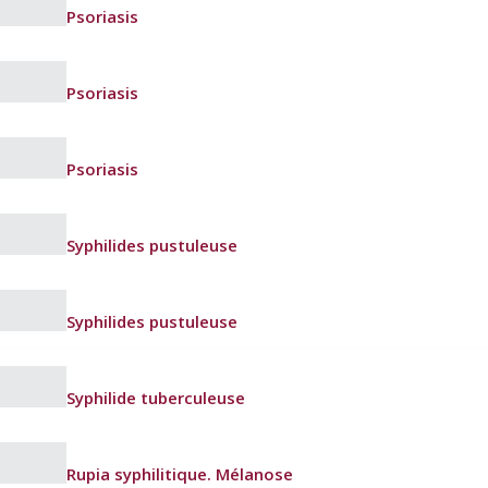
Psoriasis
Psoriasis
Psoriasis
Syphilides pustuleuse
Syphilides pustuleuse
Syphilide tuberculeuse
Rupia syphilitique. Mélanose