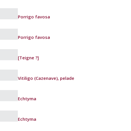
Porrigo favosa
Porrigo favosa
[Teigne ?]
Vitiligo (Cazenave), pelade
Echtyma
Echtyma