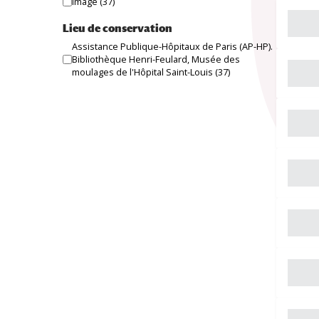
Image
(37)
Lieu de conservation
Assistance Publique-Hôpitaux de Paris (AP-HP).
Bibliothèque Henri-Feulard, Musée des
moulages de l'Hôpital Saint-Louis
(37)