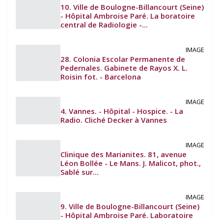
10. Ville de Boulogne-Billancourt (Seine)
- Hôpital Ambroise Paré. La boratoire
central de Radiologie -...
IMAGE
28. Colonia Escolar Permanente de
Pedernales. Gabinete de Rayos X. L.
Roisin fot. - Barcelona
IMAGE
4. Vannes. - Hôpital - Hospice. - La
Radio. Cliché Decker à Vannes
IMAGE
Clinique des Marianites. 81, avenue
Léon Bollée - Le Mans. J. Malicot, phot.,
Sablé sur...
IMAGE
9. Ville de Boulogne-Billancourt (Seine)
- Hôpital Ambroise Paré. Laboratoire