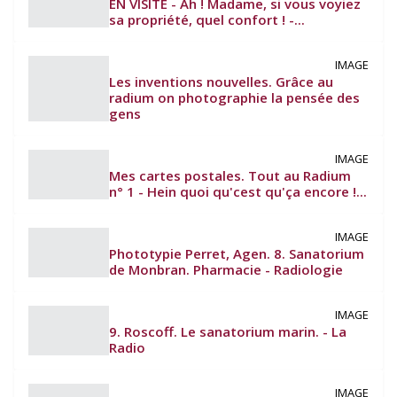
EN VISITE - Ah ! Madame, si vous voyiez
sa propriété, quel confort ! -...
IMAGE
Les inventions nouvelles. Grâce au
radium on photographie la pensée des
gens
IMAGE
Mes cartes postales. Tout au Radium
n° 1 - Hein quoi qu'cest qu'ça encore !...
IMAGE
Phototypie Perret, Agen. 8. Sanatorium
de Monbran. Pharmacie - Radiologie
IMAGE
9. Roscoff. Le sanatorium marin. - La
Radio
IMAGE