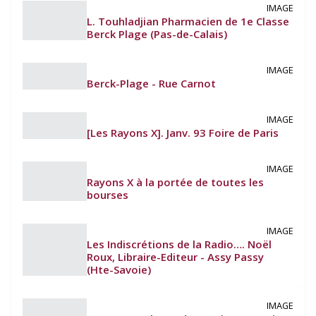
IMAGE
L. Touhladjian Pharmacien de 1e Classe
Berck Plage (Pas-de-Calais)
IMAGE
Berck-Plage - Rue Carnot
IMAGE
[Les Rayons X]. Janv. 93 Foire de Paris
IMAGE
Rayons X à la portée de toutes les
bourses
IMAGE
Les Indiscrétions de la Radio…. Noël
Roux, Libraire-Editeur - Assy Passy
(Hte-Savoie)
IMAGE