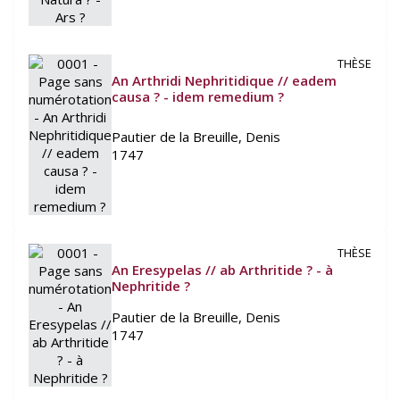
THÈSE
An Arthridi Nephritidique // eadem
causa ? - idem remedium ?
Pautier de la Breuille, Denis
1747
THÈSE
An Eresypelas // ab Arthritide ? - à
Nephritide ?
Pautier de la Breuille, Denis
1747