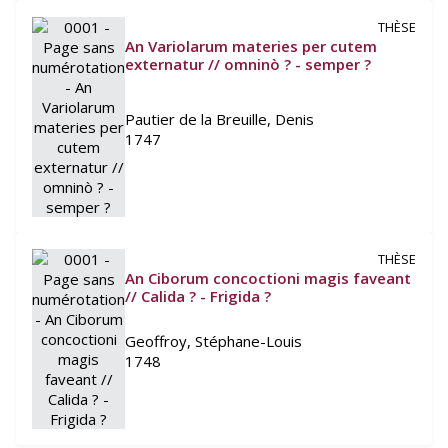
THÈSE
An Variolarum materies per cutem
externatur // omninò ? - semper ?
Pautier de la Breuille, Denis
1747
THÈSE
An Ciborum concoctioni magis faveant
// Calida ? - Frigida ?
Geoffroy, Stéphane-Louis
1748