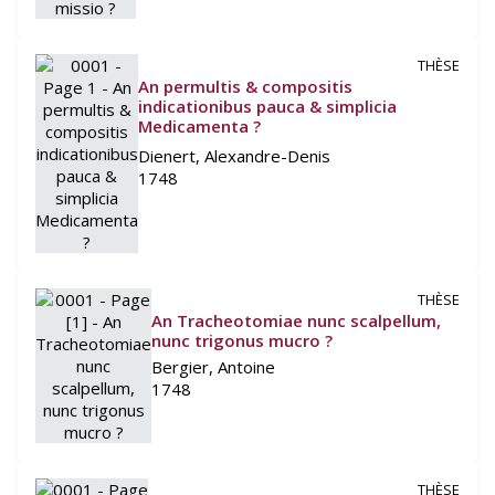
THÈSE
An permultis & compositis
indicationibus pauca & simplicia
Medicamenta ?
Dienert, Alexandre-Denis
1748
THÈSE
An Tracheotomiae nunc scalpellum,
nunc trigonus mucro ?
Bergier, Antoine
1748
THÈSE