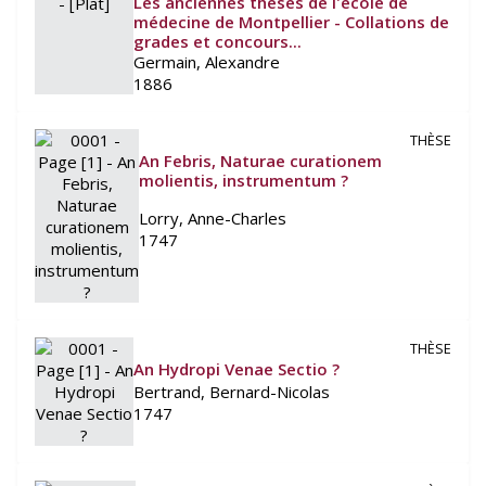
Les anciennes thèses de l'école de
médecine de Montpellier - Collations de
grades et concours...
Germain, Alexandre
1886
THÈSE
An Febris, Naturae curationem
molientis, instrumentum ?
Lorry, Anne-Charles
1747
THÈSE
An Hydropi Venae Sectio ?
Bertrand, Bernard-Nicolas
1747