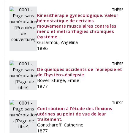
THÈSE
Kinésithérapie gynécologique. Valeur
hémostatique de certains
mouvements musculaires contre les
méno et métrorrhagies chroniques
(système...
Guillarmou, Angélina
1896
THÈSE
De quelques accidents de l'épilepsie et
de l'hystéro-épilepsie
Bovell-Sturge, Emilie
1877
THÈSE
Contribution à l'étude des flexions
utérines au point de vue de leur
traitement.
Gontcharoff, Catherine
1877