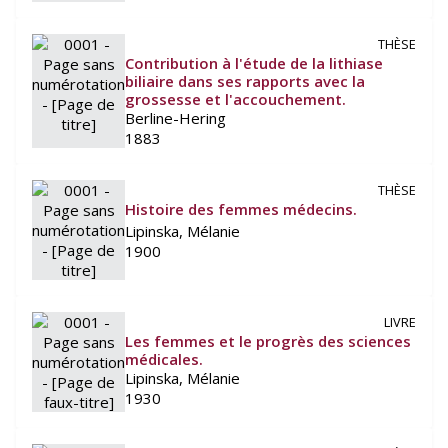
THÈSE
Contribution à l'étude de la lithiase
biliaire dans ses rapports avec la
grossesse et l'accouchement.
Berline-Hering
1883
THÈSE
Histoire des femmes médecins.
Lipinska, Mélanie
1900
LIVRE
Les femmes et le progrès des sciences
médicales.
Lipinska, Mélanie
1930