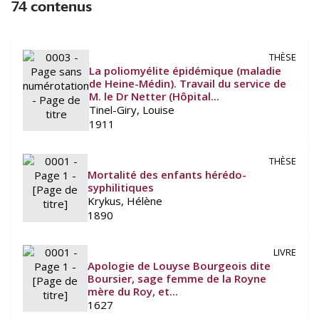
74 contenus
THÈSE
La poliomyélite épidémique (maladie
de Heine-Médin). Travail du service de
M. le Dr Netter (Hôpital...
Tinel-Giry, Louise
1911
THÈSE
Mortalité des enfants hérédo-
syphilitiques
Krykus, Hélène
1890
LIVRE
Apologie de Louyse Bourgeois dite
Boursier, sage femme de la Royne
mère du Roy, et...
1627