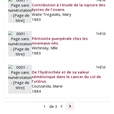
THÈSE
Contribution à l'étude de la rupture des
kystes de l'ovaire.
Waite Tregaskis, Mary
1883
THÈSE
Péritonite puerpérale chez les
nouveaux-nés.
Wichinsky, Mlle
1883
THÈSE
De l'hydrorrhée et de sa valeur
séméiotique dans le cancer du col de
l'utérus.
Coutzarida, Marie
1884
de 3