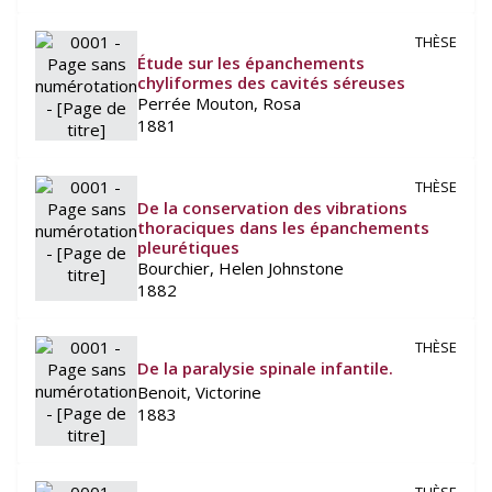
THÈSE
Étude sur les épanchements
chyliformes des cavités séreuses
Perrée Mouton, Rosa
1881
THÈSE
De la conservation des vibrations
thoraciques dans les épanchements
pleurétiques
Bourchier, Helen Johnstone
1882
THÈSE
De la paralysie spinale infantile.
Benoit, Victorine
1883