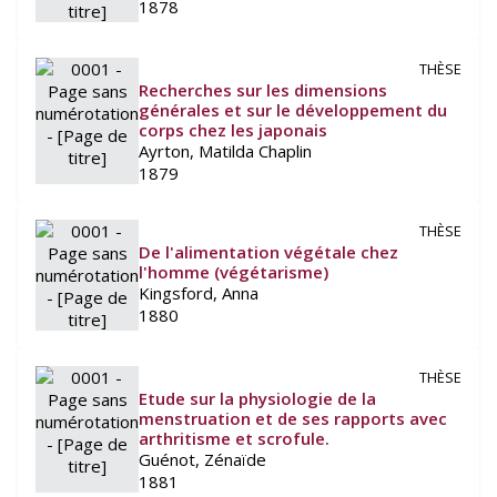
1878
THÈSE
Recherches sur les dimensions
générales et sur le développement du
corps chez les japonais
Ayrton, Matilda Chaplin
1879
THÈSE
De l'alimentation végétale chez
l'homme (végétarisme)
Kingsford, Anna
1880
THÈSE
Etude sur la physiologie de la
menstruation et de ses rapports avec
arthritisme et scrofule.
Guénot, Zénaïde
1881