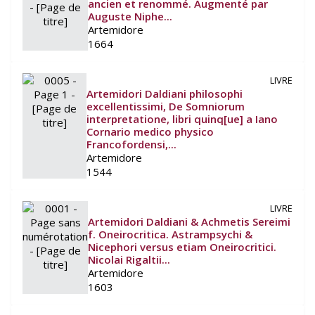
ancien et renommé. Augmenté par
Auguste Niphe...
Artemidore
1664
LIVRE
Artemidori Daldiani philosophi
excellentissimi, De Somniorum
interpretatione, libri quinq[ue] a Iano
Cornario medico physico
Francofordensi,...
Artemidore
1544
LIVRE
Artemidori Daldiani & Achmetis Sereimi
f. Oneirocritica. Astrampsychi &
Nicephori versus etiam Oneirocritici.
Nicolai Rigaltii...
Artemidore
1603